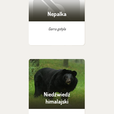
Nepalka
Garra gotyla
Niedźwiedź
himalajski