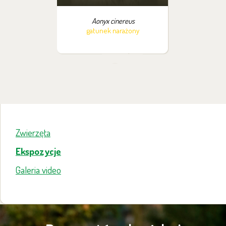
Aonyx cinereus
gatunek narażony
Zwierzęta
Ekspozycje
Galeria video