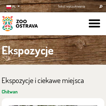
PL
ZOO Ostrava
Ekspozycje
Ekspozycje i ciekawe miejsca
Chitwan