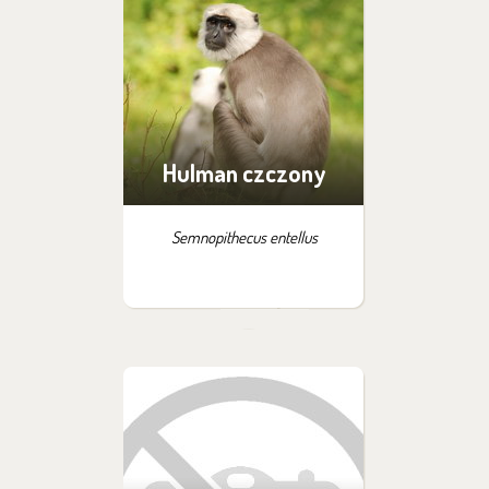
Hulman czczony
Semnopithecus entellus