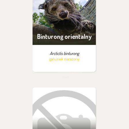
Binturong orientalny
Arctictis binturong
gatunek narażony