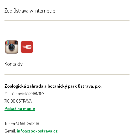
Zoo Ostrava w Internecie
Kontakty
Zoologická zahrada a botanický park Ostrava, p.o.
Michálkovická 2081/197
710 00 OSTRAVA
Pokaż na mapie
Tel: +420 596 241 269
E-mail:
info@zoo-ostrava.cz