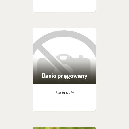
Danio pręgowany
Danio rerio