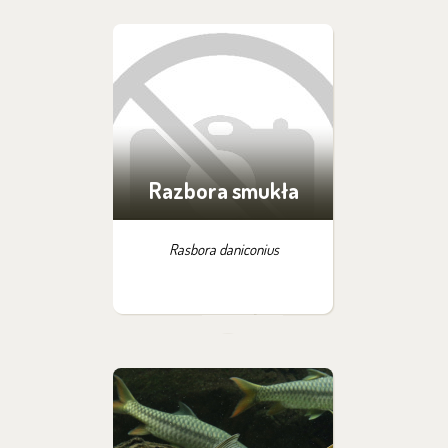
Razbora smukła
Rasbora daniconius