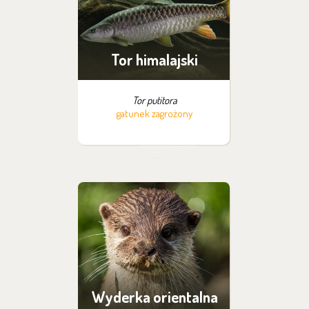
Tor himalajski
Tor putitora
gatunek zagrożony
Wyderka orientalna