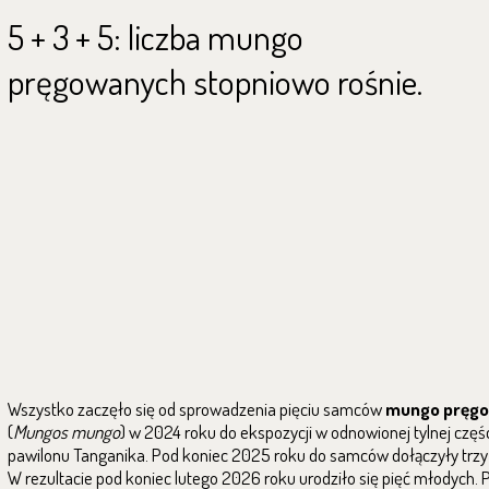
5 + 3 + 5: liczba mungo
pręgowanych stopniowo rośnie.
Wszystko zaczęło się od sprowadzenia pięciu samców
mungo pręg
(
Mungos mungo
) w 2024 roku do ekspozycji w odnowionej tylnej częś
pawilonu Tanganika. Pod koniec 2025 roku do samców dołączyły trzy
W rezultacie pod koniec lutego 2026 roku urodziło się pięć młodych.