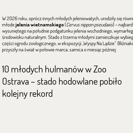
W 2026 roku, oprócz innych młodych jeleniowatych, urodziły się równ
młode
jelenia wietnamskiego
(
Cervus nippon pseudaxis
) – najbard
wysuniętego na południe podgatunku jelenia wschodniego, wymarłe
środowisku naturalnym. Stado z trzema młodymi zamieszkuje wybieg
części ogrodu zoologicznego, w ekspozycji „Wyspy Na Lądzie”. Bliźniak
przyszły na świat w połowie marca, samica o miesiąc później.
10 młodych hulmanów w Zoo
Ostrava – stado hodowlane pobiło
kolejny rekord