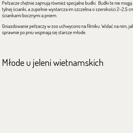
Pełzacze chętnie zajmują również specjalne budki. Budki te nie mogą
tylnej ścianki, a zupełnie wystarcza im szczelina o szerokości 2–2,5 
ściankami bocznymi a pniem.
Gniazdowanie pełzaczy w zoo uchwycono na filmiku. Widać na nim, ja
sprawnie po pniu wspinają się starsze młode.
Młode u jeleni wietnamskich