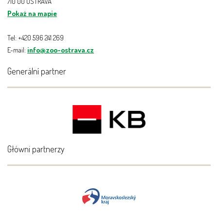
710 00 OSTRAVA
Pokaż na mapie
Tel: +420 596 241 269
E-mail:
info@zoo-ostrava.cz
Generální partner
Główni partnerzy