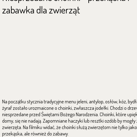
zabawka dla zwierząt
Na początku stycznia tradycyjne menu jeleni, antylop, osłów, kóz, bydł
żyraf zostało urozmaicone o choinki, zwłaszcza jodełki. Chodzi o drz
niesprzedane przed Świętami Bożego Narodzenia. Choinki, które upię
domy, się nie nadają. Zapomniane haczyki lub resztki ozdób by mogły 
zwierzęta. Na filmiku widać, że choinki służą zwierzętom nie tylko jako
przekąska, ale również do zabawy.