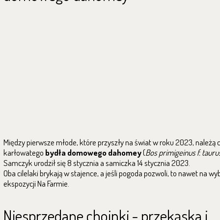
Między pierwsze młode, które przyszły na świat w roku 2023, należą c
karłowatego
bydła domowego dahomey
(
Bos primigeinus f. tauru
Samczyk urodził się 8 stycznia a samiczka 14 stycznia 2023.
Oba cilelaki brykają w stajence, a jeśli pogoda pozwoli, to nawet na w
ekspozycji Na Farmie.
Niesprzedane choinki - przekąska i