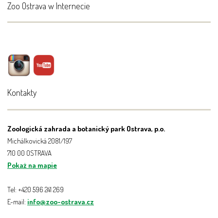
Zoo Ostrava w Internecie
Kontakty
Zoologická zahrada a botanický park Ostrava, p.o.
Michálkovická 2081/197
710 00 OSTRAVA
Pokaż na mapie
Tel: +420 596 241 269
E-mail:
info@zoo-ostrava.cz