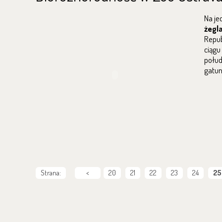
Na je
żegl
Repub
ciągu
połud
gatu
Strana:
<
20
21
22
23
24
25