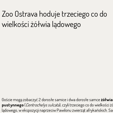
Zoo Ostrava hoduje trzeciego co do
wielkości żółwia lądowego
Goście mogą zobaczyć 2 dorosłe samice i dwa dorosłe samce
żółwia
pustynnego
(
Centrochelys sulcata
), czyli trzeciego co do wielkości 
lądowego, w ekspozycji naprzeciw Pawilonu zwierząt afrykańskich. S