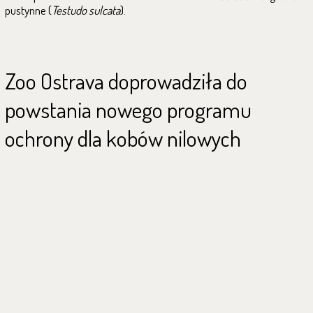
pustynne (
Testudo sulcata
).
Zoo Ostrava doprowadziła do
powstania nowego programu
ochrony dla kobów nilowych