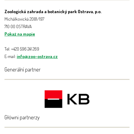
Zoologická zahrada a botanický park Ostrava, p.o.
Michálkovická 2081/197
710 00 OSTRAVA
Pokaż na mapie
Tel: +420 596 241 269
E-mail:
info@zoo-ostrava.cz
Generální partner
Główni partnerzy