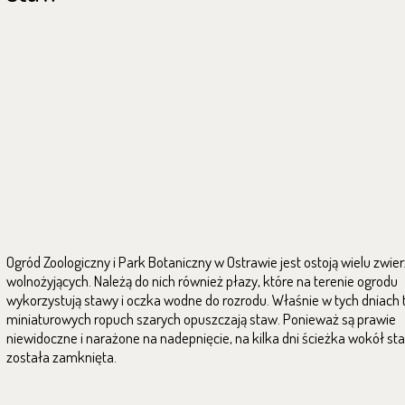
Ogród Zoologiczny i Park Botaniczny w Ostrawie jest ostoją wielu zwier
wolnożyjących. Należą do nich również płazy, które na terenie ogrodu
wykorzystują stawy i oczka wodne do rozrodu. Właśnie w tych dniach 
miniaturowych ropuch szarych opuszczają staw. Ponieważ są prawie
niewidoczne i narażone na nadepnięcie, na kilka dni ścieżka wokół st
została zamknięta.