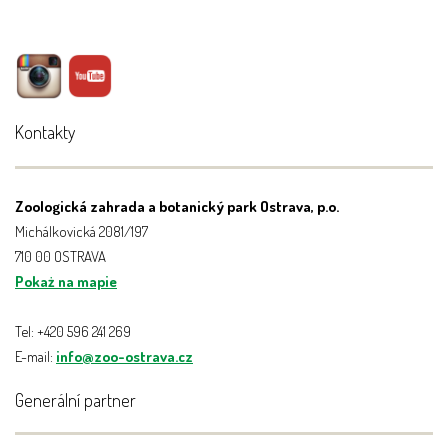
Kontakty
Zoologická zahrada a botanický park Ostrava, p.o.
Michálkovická 2081/197
710 00 OSTRAVA
Pokaż na mapie
Tel: +420 596 241 269
E-mail:
info@zoo-ostrava.cz
Generální partner