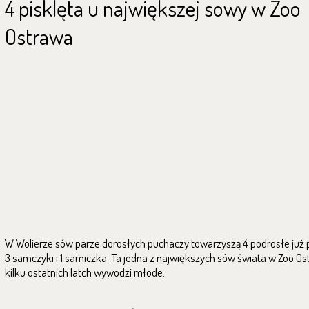
4 pisklęta u największej sowy w Zoo
Ostrawa
W Wolierze sów parze dorosłych puchaczy towarzyszą 4 podrosłe już p
3 samczyki i 1 samiczka. Ta jedna z największych sów świata w Zoo Os
kilku ostatnich latch wywodzi młode.