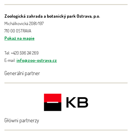
Zoologická zahrada a botanický park Ostrava, p.o.
Michálkovická 2081/197
710 00 OSTRAVA
Pokaż na mapie
Tel: +420 596 241 269
E-mail:
info@zoo-ostrava.cz
Generální partner
Główni partnerzy