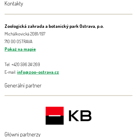
Kontakty
Zoologická zahrada a botanický park Ostrava, p.o.
Michálkovická 2081/197
710 00 OSTRAVA
Pokaż na mapie
Tel: +420 596 241 269
E-mail:
info@zoo-ostrava.cz
Generální partner
Główni partnerzy