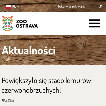
PL
ZOO Ostrava
Aktualności
Powiększyło się stado lemurów
czerwonobrzuchych!
18.5.2016