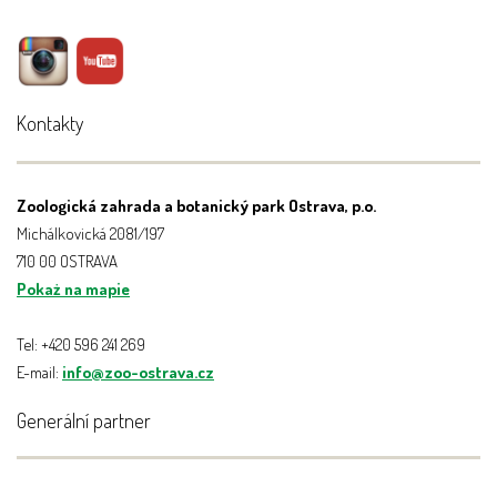
Kontakty
Zoologická zahrada a botanický park Ostrava, p.o.
Michálkovická 2081/197
710 00 OSTRAVA
Pokaż na mapie
Tel: +420 596 241 269
E-mail:
info@zoo-ostrava.cz
Generální partner