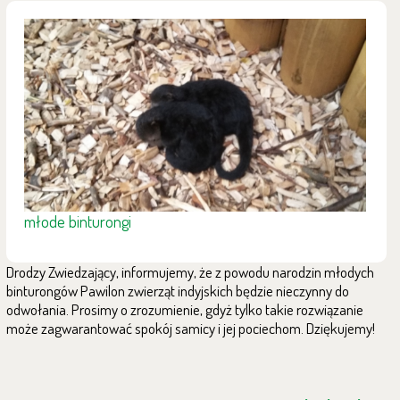
młode binturongi
Drodzy Zwiedzający, informujemy, że z powodu narodzin młodych
binturongów Pawilon zwierząt indyjskich będzie nieczynny do
odwołania. Prosimy o zrozumienie, gdyż tylko takie rozwiązanie
może zagwarantować spokój samicy i jej pociechom. Dziękujemy!