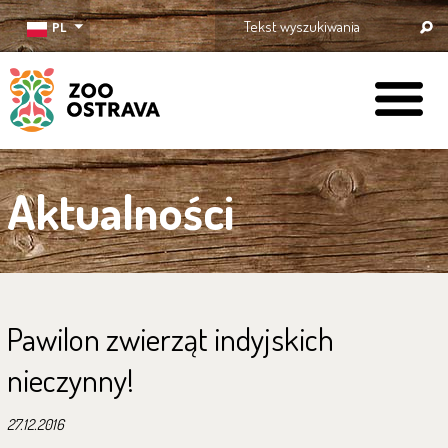
PL
ZOO Ostrava
Aktualności
Pawilon zwierząt indyjskich
nieczynny!
27.12.2016