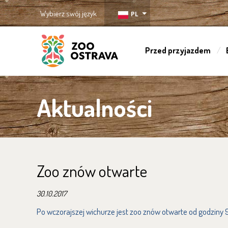
Wybierz swój język
PL
Przed przyjazdem
ZOO Ostrava
Aktualności
Zoo znów otwarte
30.10.2017
Po wczorajszej wichurze jest zoo znów otwarte od godziny 