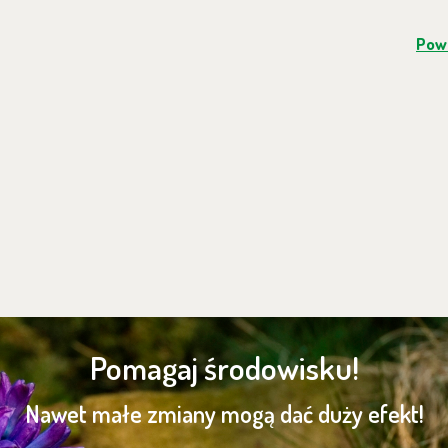
Powr
Pomagaj środowisku!
Nawet małe zmiany mogą dać duży efekt!