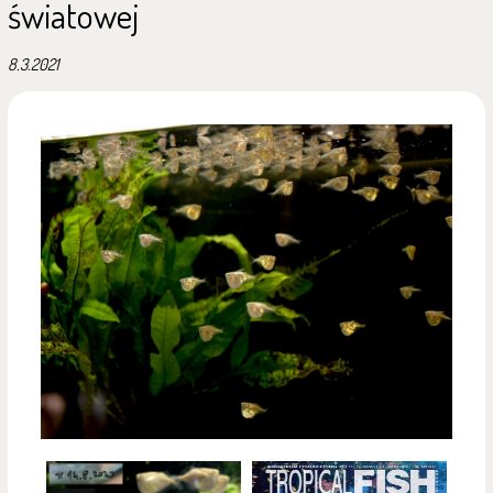
światowej
8.3.2021