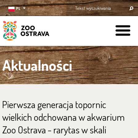
PL
ZOO Ostrava
Aktualności
Pierwsza generacja topornic
wielkich odchowana w akwarium
Zoo Ostrava - rarytas w skali