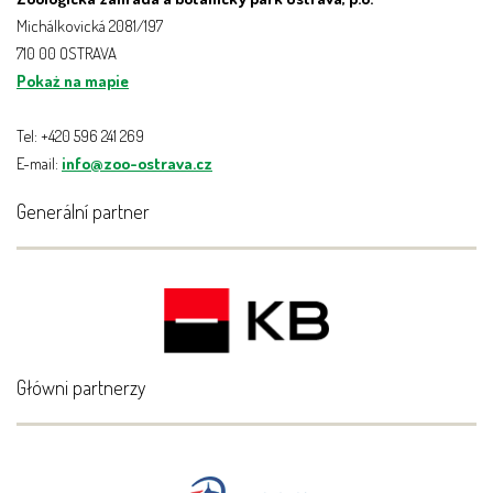
Michálkovická 2081/197
710 00 OSTRAVA
Pokaż na mapie
Tel: +420 596 241 269
E-mail:
info@zoo-ostrava.cz
Generální partner
Główni partnerzy