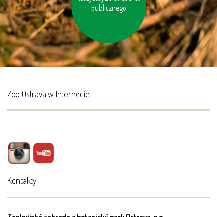
ciśnienie w oponacha
publicznego
Zoo Ostrava w Internecie
Kontakty
Zoologická zahrada a botanický park Ostrava, p.o.