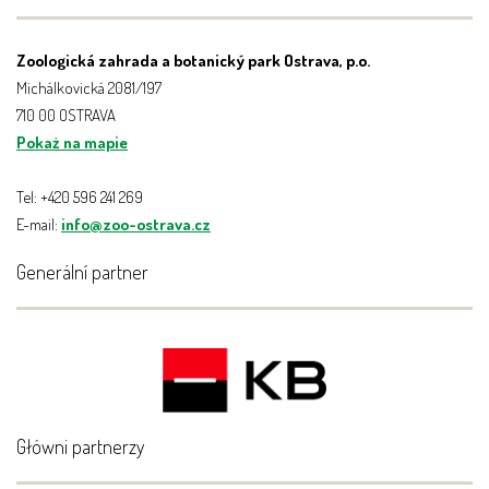
Zoologická zahrada a botanický park Ostrava, p.o.
Michálkovická 2081/197
710 00 OSTRAVA
Pokaż na mapie
Tel: +420 596 241 269
E-mail:
info@zoo-ostrava.cz
Generální partner
Główni partnerzy