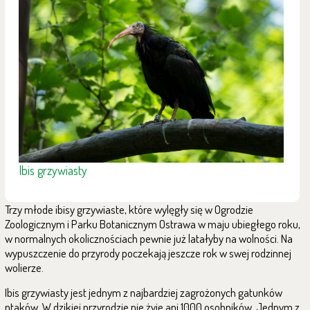
Ibis grzywiasty
Trzy młode ibisy grzywiaste, które wylęgły się w Ogrodzie
Zoologicznym i Parku Botanicznym Ostrawa w maju ubiegłego roku,
w normalnych okolicznościach pewnie już latałyby na wolności. Na
wypuszczenie do przyrody poczekają jeszcze rok w swej rodzinnej
wolierze.
Ibis grzywiasty jest jednym z najbardziej zagrożonych gatunków
ptaków. W dzikiej przyrodzie nie żyje ani 1000 osobników. Jednym z