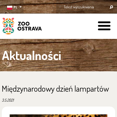
PL
ZOO Ostrava
Aktualności
Międzynarodowy dzień lampartów
3.5.2021