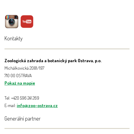
Kontakty
Zoologická zahrada a botanický park Ostrava, p.o.
Michálkovická 2081/197
710 00 OSTRAVA
Pokaż na mapie
Tel: +420 596 241 269
E-mail:
info@zoo-ostrava.cz
Generální partner