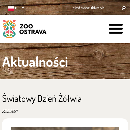
PL
ZOO Ostrava
Aktualności
Światowy Dzień Żółwia
25.5.2021