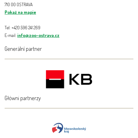
710 00 OSTRAVA
Pokaż na mapie
Tel: +420 596 241 269
E-mail:
info@zoo-ostrava.cz
Generální partner
Główni partnerzy