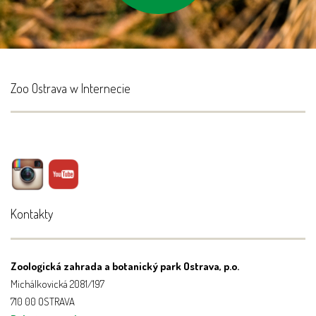
Zoo Ostrava w Internecie
Kontakty
Zoologická zahrada a botanický park Ostrava, p.o.
Michálkovická 2081/197
710 00 OSTRAVA