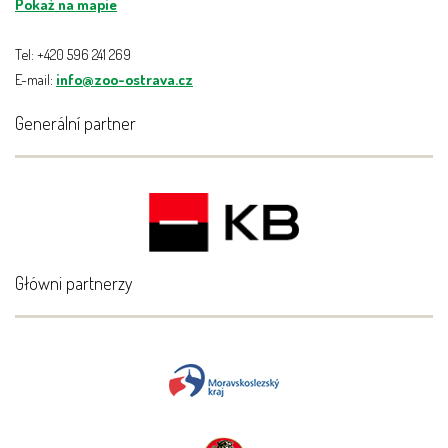
Pokaż na mapie
Tel: +420 596 241 269
E-mail:
info@zoo-ostrava.cz
Generální partner
Główni partnerzy