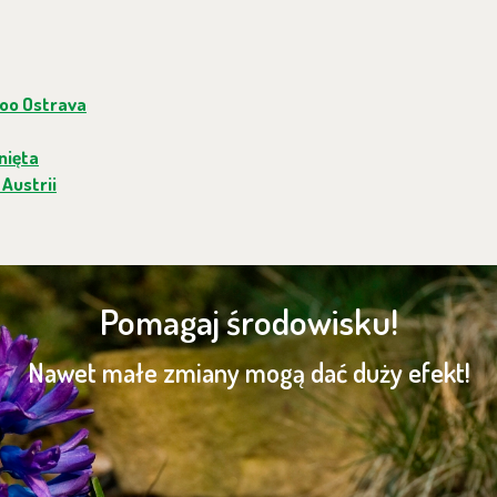
oo Ostrava
nięta
Austrii
Pomagaj środowisku!
Nawet małe zmiany mogą dać duży efekt!