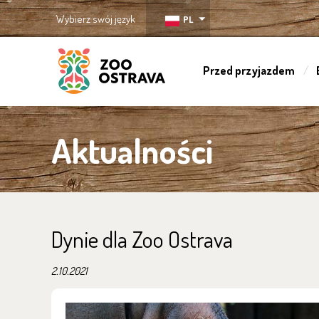
Wybierz swój język
PL
Przed przyjazdem
ZOO Ostrava
Aktualności
Dynie dla Zoo Ostrava
2.10.2021