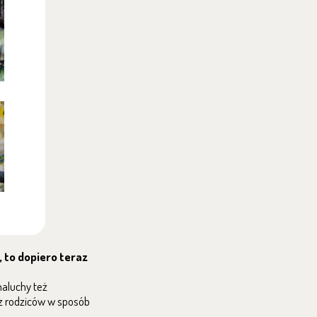
, to dopiero teraz
aluchy też
ez rodziców w sposób