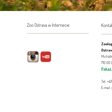
Zoo Ostrava w Internecie
Konta
Zoolog
Ostrava
Michálk
710 00
Pokaż
Tel: +4
E-mail: