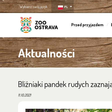
Wybierz swój język
PL
Przed przyjazdem
ZOO Ostrava
Aktualności
Bliźniaki pandek rudych zaznaj
11.10.2021