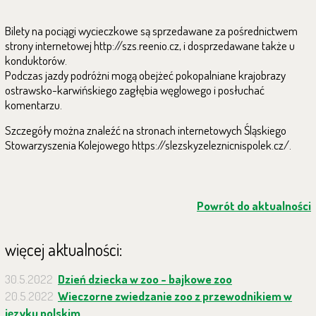
Bilety na pociągi wycieczkowe są sprzedawane za pośrednictwem
strony internetowej http://szs.reenio.cz, i dosprzedawane także u
konduktorów.
Podczas jazdy podróżni mogą obejżeć pokopalniane krajobrazy
ostrawsko-karwińskiego zagłębia węglowego i posłuchać
komentarzu.
Szczegóły można znaleźć na stronach internetowych Śląskiego
Stowarzyszenia Kolejowego https://slezskyzeleznicnispolek.cz/.
Powrót do aktualności
więcej aktualności:
30.5.2022
Dzień dziecka w zoo - bajkowe zoo
20.5.2022
Wieczorne zwiedzanie zoo z przewodnikiem w
języku polskim