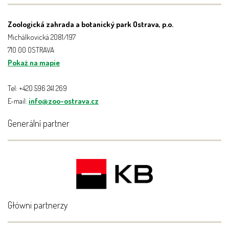
Zoologická zahrada a botanický park Ostrava, p.o.
Michálkovická 2081/197
710 00 OSTRAVA
Pokaż na mapie
Tel: +420 596 241 269
E-mail:
info@zoo-ostrava.cz
Generální partner
Główni partnerzy