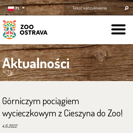
PL
ZOO Ostrava
Aktualności
Górniczym pociągiem
wycieczkowym z Cieszyna do Zoo!
4.6.2022