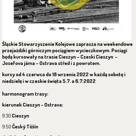
Śląskie Stowarzyszenie Kolejowe zaprasza na weekendowe
przejażdżki górniczym pociągiem wycieczkowym. Pociągi
będą kursowały na trasie Cieszyn – Czeski Cieszyn -
Josefova jáma – Ostrava střed i z powrotem.
kursy od 4 czerwca do 18 wrzenia 2022 w każdą sobotę i
niedzielę i w czeskie święta 5.7. a 6.7.2022
harmonogram trasy:
kierunek Cieszyn - Ostrava:
9:30
Cieszyn
9:50
Český Těšín