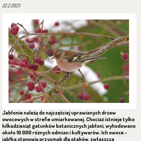
22.2.2023
Jabłonie należą do najczęściej uprawianych drzew
owocowych w strefie umiarkowanej. Chociaż istnieje tylko
kilkadziesiąt gatunków botanicznych jabłoni, wyhodowano
około 10 000 różnych odmian i kultywarów. Ich owoce -
jabłka stanowią przysmak dla ptaków, zwłaszcza