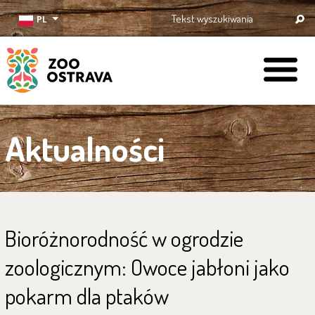
PL
ZOO Ostrava
Aktualności
Bioróżnorodność w ogrodzie
zoologicznym: Owoce jabłoni jako
pokarm dla ptaków