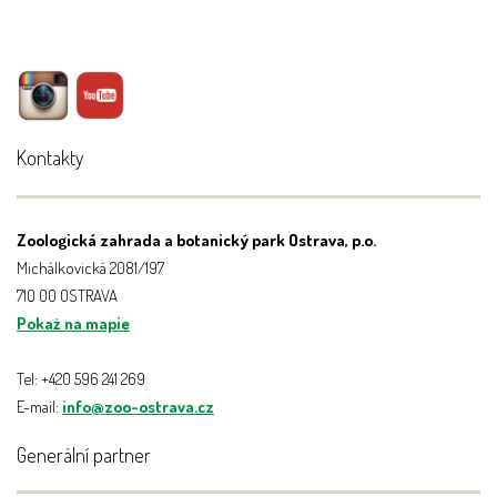
Kontakty
Zoologická zahrada a botanický park Ostrava, p.o.
Michálkovická 2081/197
710 00 OSTRAVA
Pokaż na mapie
Tel: +420 596 241 269
E-mail:
info@zoo-ostrava.cz
Generální partner