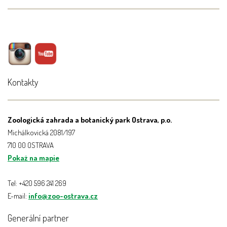
Kontakty
Zoologická zahrada a botanický park Ostrava, p.o.
Michálkovická 2081/197
710 00 OSTRAVA
Pokaż na mapie
Tel: +420 596 241 269
E-mail:
info@zoo-ostrava.cz
Generální partner