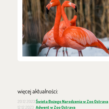
więcej aktualności:
20.12.2023
Święta Bożego Narodzenia w Zoo Ostrava
12.12.2023
Adwent w Zoo Ostrava