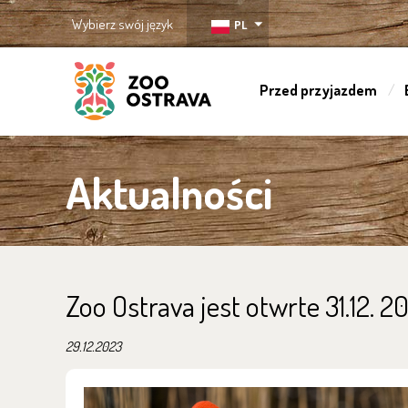
Wybierz swój język
PL
Przed przyjazdem
ZOO Ostrava
Aktualności
Zoo Ostrava jest otwrte 31.12. 2023
29.12.2023