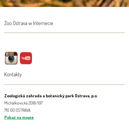
Zoo Ostrava w Internecie
Kontakty
Zoologická zahrada a botanický park Ostrava, p.o.
Michálkovická 2081/197
710 00 OSTRAVA
Pokaż na mapie