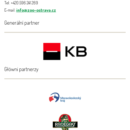
Tel: +420 596 241 269
E-mail:
info@zoo-ostrava.cz
Generální partner
Główni partnerzy