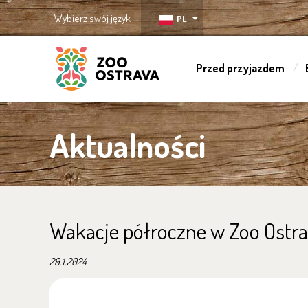
Wybierz swój język
PL
Przed przyjazdem
ZOO Ostrava
Aktualności
Wakacje półroczne w Zoo Ostr
29.1.2024