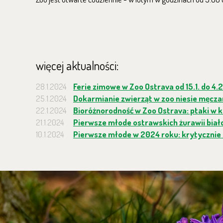
więcej aktualności:
28.1.2024
Ferie zimowe w Zoo Ostrava od 15.1. do 4.
25.1.2024
Dokarmianie zwierząt w zoo niesie męczar
22.1.2024
Bioróżnorodność w Zoo Ostrava: ptaki w 
21.1.2024
Pierwsze młode ostrawskich żurawii biało
10.1.2024
Pierwsze młode w 2024 roku: krytycznie