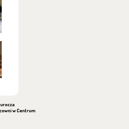
 urocza
acowni w Centrum