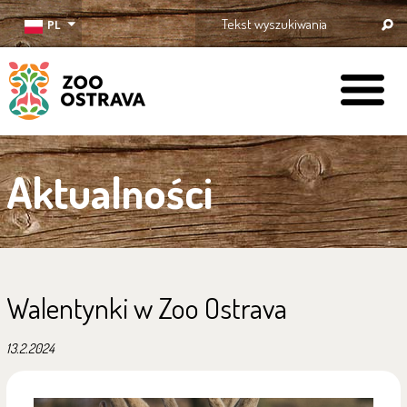
PL
ZOO Ostrava
Aktualności
Walentynki w Zoo Ostrava
13.2.2024