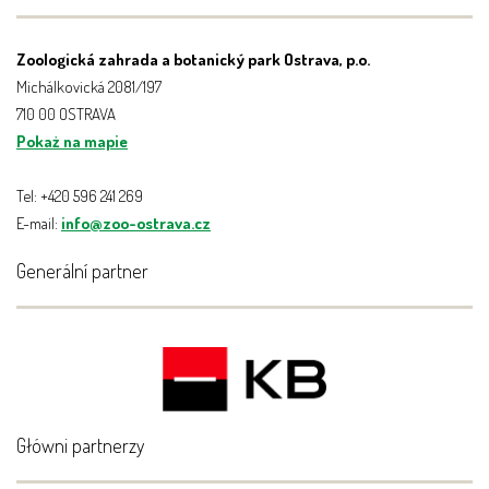
Zoologická zahrada a botanický park Ostrava, p.o.
Michálkovická 2081/197
710 00 OSTRAVA
Pokaż na mapie
Tel: +420 596 241 269
E-mail:
info@zoo-ostrava.cz
Generální partner
Główni partnerzy