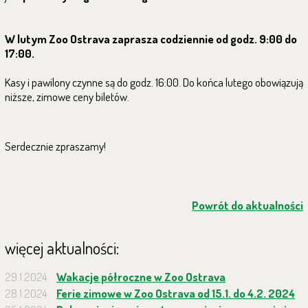
W lutym Zoo Ostrava zaprasza codziennie od godz. 9:00 do
17:00.
Kasy i pawilony czynne są do godz. 16:00. Do końca lutego obowiązują
niższe, zimowe ceny biletów.
Serdecznie zpraszamy!
Powrót do aktualności
więcej aktualności:
29.1.2024
Wakacje półroczne w Zoo Ostrava
28.1.2024
Ferie zimowe w Zoo Ostrava od 15.1. do 4.2. 2024