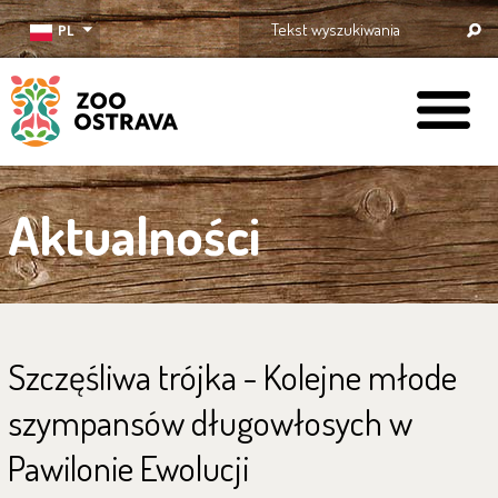
PL
ZOO Ostrava
Aktualności
Szczęśliwa trójka - Kolejne młode
szympansów długowłosych w
Pawilonie Ewolucji