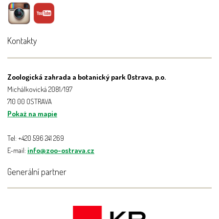
Kontakty
Zoologická zahrada a botanický park Ostrava, p.o.
Michálkovická 2081/197
710 00 OSTRAVA
Pokaż na mapie
Tel: +420 596 241 269
E-mail:
info@zoo-ostrava.cz
Generální partner