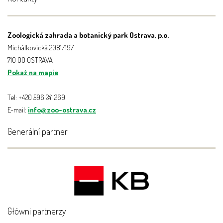
Zoologická zahrada a botanický park Ostrava, p.o.
Michálkovická 2081/197
710 00 OSTRAVA
Pokaż na mapie
Tel: +420 596 241 269
E-mail:
info@zoo-ostrava.cz
Generální partner
Główni partnerzy