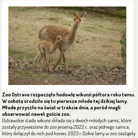
Zoo Ostrava rozpoczęło hodowlę wikunii półtora roku temu.
W sobotę urodziło się tu pierwsze młode tej dzikiej lamy.
Młode przyszło na świat w trakcie dnia, a poród mogli
obserwować nawet goście zoo.
Ostrawskie stado wikunii składa się z dwóch młodych samic, które
zostały przywiezione do zoo jesienią 2022 r., oraz jednego samca,
który dołączył do nich pod koniec 2023 r. Dzikie lamy w zoo zastąpiły