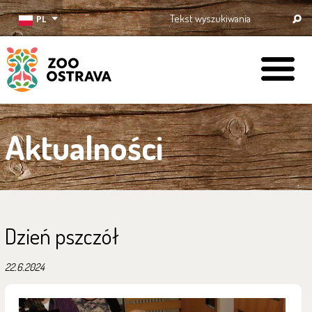
PL
ZOO Ostrava
Aktualności
Dzień pszczół
22.6.2024