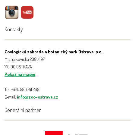
Kontakty
Zoologická zahrada a botanický park Ostrava, p.o.
Michálkovická 2081/197
710 00 OSTRAVA
Pokaż na mapie
Tel: +420 596 241 269
E-mail:
info@zoo-ostrava.cz
Generální partner