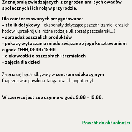
Zaznajomią zwiedzających z zagrożeniami tych owadów
społecznych i ich rolą w przyrodzie.
Dla zainteresowanych przygotowano:
- stolik dotykowy
– eksponaty dotyczące pszczół, trzmieli oraz ich
hodowli (przekrój ula, różne rodzaje uli, sprzęt pszczelarski,…)
-
sprzedaż pszczelich produktów
-
pokazy wytaczania miodu związane z jego kosztowaniem
o godz. 11:00, 13:00 i 15:00
-
ciekawostki o pszczołach i trzmielach
-
zajęcia dla dzieci
Zajęcia się będą odbywały w
centrum edukacyjnym
(naprzeciwko pawilonu Tanganika - hipopotamy).
W czerwcu jest zoo czynne w godz 9.00 – 19.00.
Powrót do aktualności