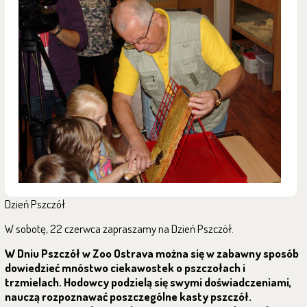
Dzień Pszczół
W sobotę, 22 czerwca zapraszamy na Dzień Pszczół.
W Dniu Pszczół w Zoo Ostrava można się w zabawny sposób
dowiedzieć mnóstwo ciekawostek o pszczołach i
trzmielach. Hodowcy podzielą się swymi doświadczeniami,
nauczą rozpoznawać poszczególne kasty pszczół.