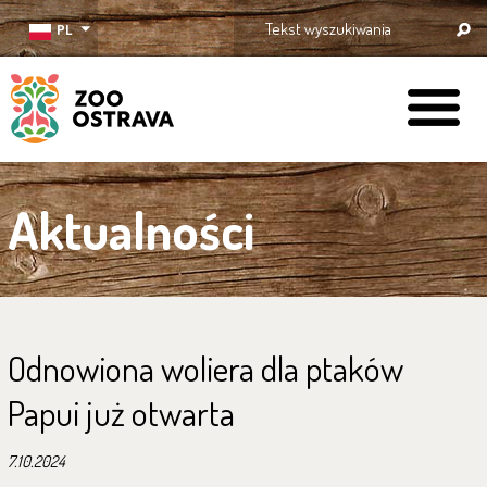
PL
ZOO Ostrava
Aktualności
Odnowiona woliera dla ptaków
Papui już otwarta
7.10.2024