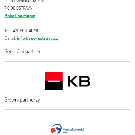
Michálkovická 2081/197
710 00 OSTRAVA
Pokaż na mapie
Tel: +420 596 241 269
E-mail:
info@zoo-ostrava.cz
Generální partner
Główni partnerzy