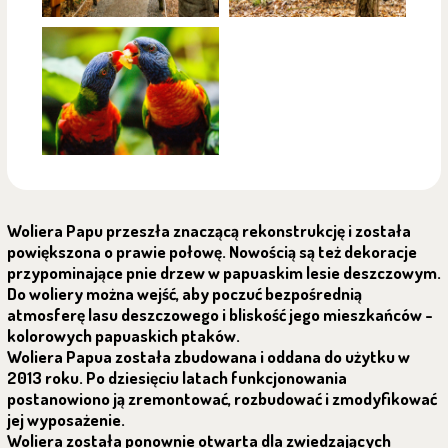
Woliera Papu przeszła znaczącą rekonstrukcję i została
powiększona o prawie połowę. Nowością są też dekoracje
przypominające pnie drzew w papuaskim lesie deszczowym.
Do woliery można wejść, aby poczuć bezpośrednią
atmosferę lasu deszczowego i bliskość jego mieszkańców -
kolorowych papuaskich ptaków.
Woliera Papua została zbudowana i oddana do użytku w
2013 roku. Po dziesięciu latach funkcjonowania
postanowiono ją zremontować, rozbudować i zmodyfikować
jej wyposażenie.
Woliera została ponownie otwarta dla zwiedzających