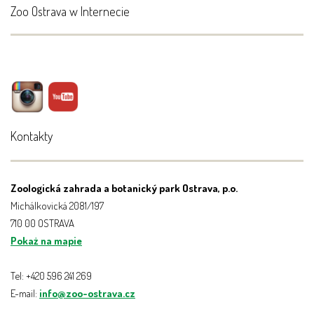
Zoo Ostrava w Internecie
Kontakty
Zoologická zahrada a botanický park Ostrava, p.o.
Michálkovická 2081/197
710 00 OSTRAVA
Pokaż na mapie
Tel: +420 596 241 269
E-mail:
info@zoo-ostrava.cz