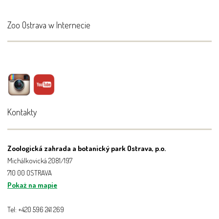
Zoo Ostrava w Internecie
Kontakty
Zoologická zahrada a botanický park Ostrava, p.o.
Michálkovická 2081/197
710 00 OSTRAVA
Pokaż na mapie
Tel: +420 596 241 269