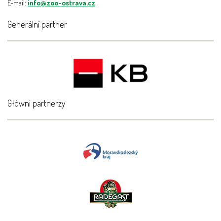
E-mail:
info@zoo-ostrava.cz
Generální partner
Główni partnerzy