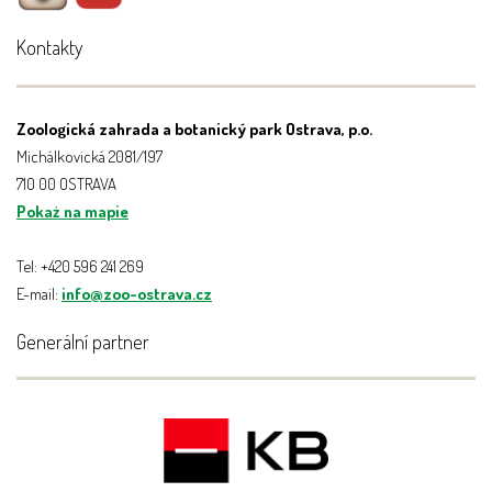
Kontakty
Zoologická zahrada a botanický park Ostrava, p.o.
Michálkovická 2081/197
710 00 OSTRAVA
Pokaż na mapie
Tel: +420 596 241 269
E-mail:
info@zoo-ostrava.cz
Generální partner