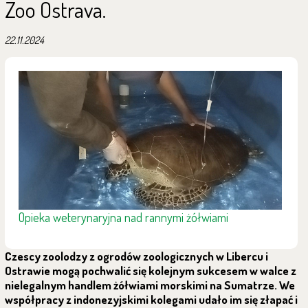
Zoo Ostrava.
22.11.2024
Opieka weterynaryjna nad rannymi żółwiami
Czescy zoolodzy z ogrodów zoologicznych w Libercu i
Ostrawie mogą pochwalić się kolejnym sukcesem w walce z
nielegalnym handlem żółwiami morskimi na Sumatrze. We
współpracy z indonezyjskimi kolegami udało im się złapać i