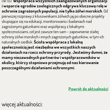
(WTG).
Współpraca wszystkich zaangażowanych organizacji
i wsparcie ogrodów zoologicznych odgrywa kluczową rolę w
ochronie zagrożonych populacji, nie tylko żółwi morskich
. Od
pierwszej rozprawy z kłusownikami żółwich jaj po obecne projekty
skupiające się na edukacji, monitorowaniu i badaniach nad
zagrożonymi gatunkami oraz współpracy z lokalnymi
społecznościami, cel jest zawsze ten sam - zapewnienie stałej
ochrony żółwi morskich i innych zagrożonych gatunków, w tym ich
naturalnych siedlisk.
Ścisła współpraca z lokalną
społecznością jest niezbędna we wszystkich naszych
działaniach na rzecz ochrony przyrody. Jesteśmy dumni, że
mamy niezawodnych partnerów i współpracowników w
okolicy, którzy stopniowo przejmują od nas kierowanie
poszczególnymi działaniami ochronnymi.
Powrót do aktualności
więcej aktualności: