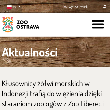
PL
ZOO Ostrava
Aktualności
Kłusownicy żółwi morskich w
Indonezji trafią do więzienia dzięki
staraniom zoologów z Zoo Liberec i