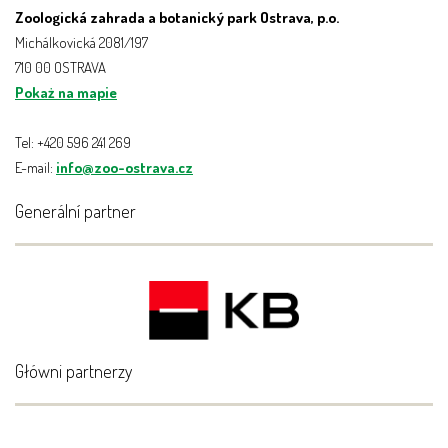
Zoologická zahrada a botanický park Ostrava, p.o.
Michálkovická 2081/197
710 00 OSTRAVA
Pokaż na mapie
Tel: +420 596 241 269
E-mail:
info@zoo-ostrava.cz
Generální partner
Główni partnerzy