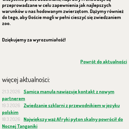
przeprowadzane w celu zapewnienia jak najlepszych
warunków u nas hodowanym zwierzętom. Dążymy również
do tego, aby Goście mogli w pełni cieszyć się zwiedzaniem
zoo.
Dziękujemy za wyrozumiałość!
Powrót do aktualności
więcej aktualności:
21.3.2026
Samica manula nawiązuje kontakt z nowym
partnerem
19.3.2026
Zwiedzanie szklarni z przewodnikiem w języku
polskim
18.3.2026
Największy wąż Afryki pyton skalny powrócił do
Nocnej Tanganiki