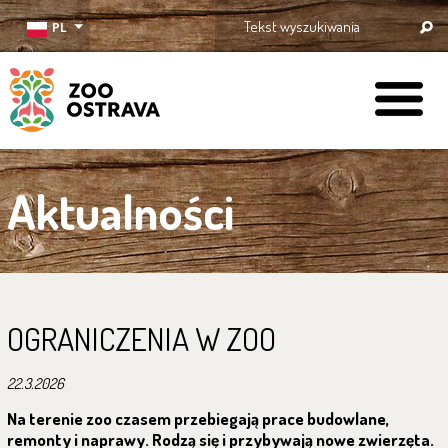
PL
ZOO Ostrava
Aktualności
OGRANICZENIA W ZOO
22.3.2026
Na terenie zoo czasem przebiegają prace budowlane,
remonty i naprawy. Rodzą się i przybywają nowe zwierzęta.