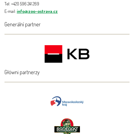
Tel: +420 596 241 269
E-mail:
info@zoo-ostrava.cz
Generální partner
Główni partnerzy