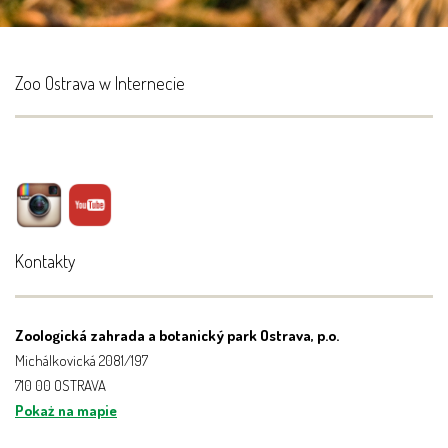
Zoo Ostrava w Internecie
Kontakty
Zoologická zahrada a botanický park Ostrava, p.o.
Michálkovická 2081/197
710 00 OSTRAVA
Pokaż na mapie