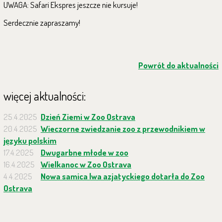
UWAGA: Safari Ekspres jeszcze nie kursuje!
Serdecznie zapraszamy!
Powrót do aktualności
więcej aktualności:
25.4.2025
Dzień Ziemi w Zoo Ostrava
20.4.2025
Wieczorne zwiedzanie zoo z przewodnikiem w
języku polskim
17.4.2025
Dwugarbne młode w zoo
16.4.2025
Wielkanoc w Zoo Ostrava
4.4.2025
Nowa samica lwa azjatyckiego dotarła do Zoo
Ostrava