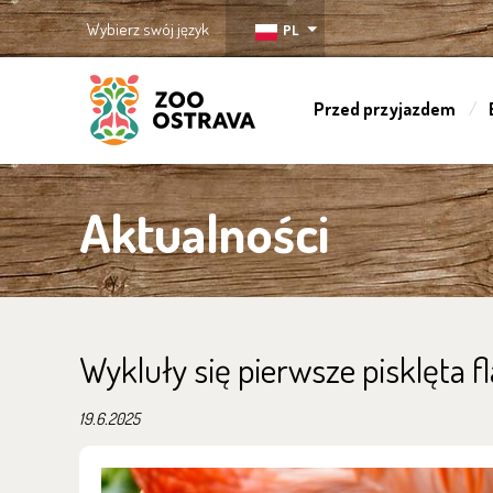
Wybierz swój język
PL
Przed przyjazdem
ZOO Ostrava
Aktualności
Wykluły się pierwsze pisklęta f
19.6.2025