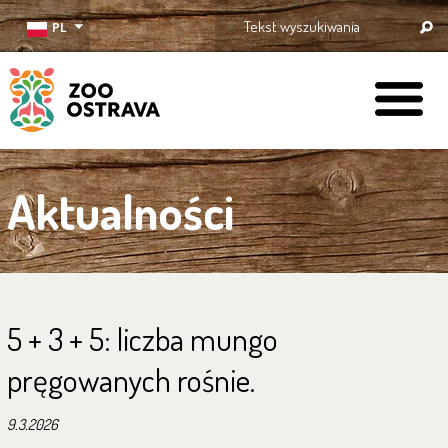
PL
ZOO Ostrava
Aktualności
5 + 3 + 5: liczba mungo
pręgowanych rośnie.
9.3.2026