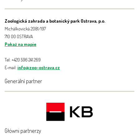
Zoologická zahrada a botanický park Ostrava, p.o.
Michálkovická 2081/197
710 00 OSTRAVA
Pokaż na mapie
Tel: +420 596 241 269
E-mail:
info@zoo-ostrava.cz
Generální partner
Główni partnerzy