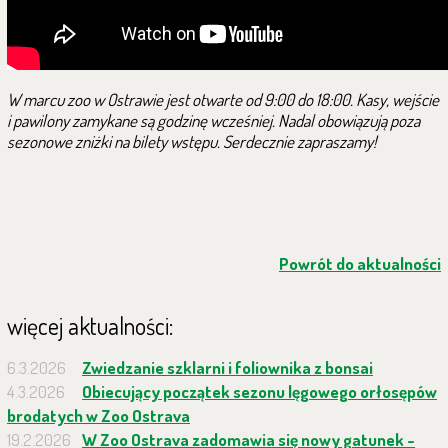
W marcu zoo w Ostrawie jest otwarte od 9:00 do 18:00. Kasy, wejście
i pawilony zamykane są godzinę wcześniej. Nadal obowiązują poza
sezonowe zniżki na bilety wstępu. Serdecznie zapraszamy!
Powrót do aktualności
więcej aktualności:
6.3.2026
Zwiedzanie szklarni i foliownika z bonsai
4.3.2026
Obiecujący początek sezonu lęgowego orłosępów
brodatych w Zoo Ostrava
19.2.2026
W Zoo Ostrava zadomawia się nowy gatunek -