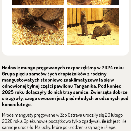
Hodowlę mungo pręgowanych rozpoczęliśmy w 2024 roku.
Grupa pięciu samców tych drapieżników z rodziny
mangustowatych stopniowo zaaklimatyzowała się w
odnowionej tylnej części pawilonu Tanganika. Pod koniec
2025 roku dołączyły do nich trzy samice. Zwierzęta dobrze
się zgrały, czego owocem jest pięć młodych urodzonych pod
koniec lutego.
Młode mangusty pręgowane w Zoo Ostrava urodziły się 20 lutego
2026 roku. Opiekunowie początkowo tylko zgadywali, ile ich jest i ile
samic je urodziło. Maluchy, które po urodzeniu są nagie i ślepe,