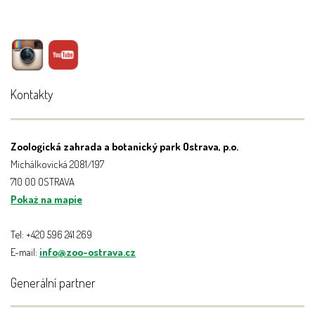
Kontakty
Zoologická zahrada a botanický park Ostrava, p.o.
Michálkovická 2081/197
710 00 OSTRAVA
Pokaż na mapie
Tel: +420 596 241 269
E-mail:
info@zoo-ostrava.cz
Generální partner