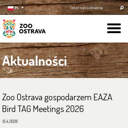
PL
ZOO Ostrava
Aktualności
Zoo Ostrava gospodarzem EAZA
Bird TAG Meetings 2026
15.4.2026