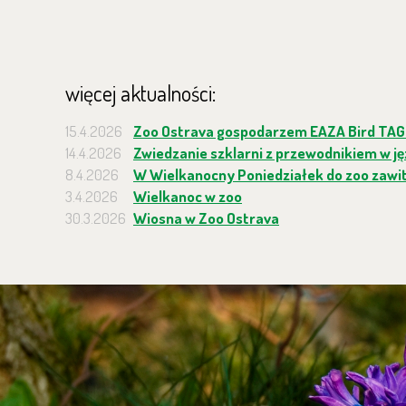
więcej aktualności:
15.4.2026
Zoo Ostrava gospodarzem EAZA Bird TAG
14.4.2026
Zwiedzanie szklarni z przewodnikiem w j
8.4.2026
W Wielkanocny Poniedziałek do zoo zawit
3.4.2026
Wielkanoc w zoo
30.3.2026
Wiosna w Zoo Ostrava