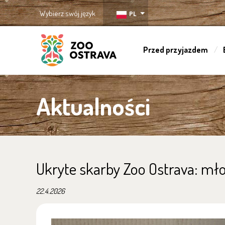
Wybierz swój język
PL
Przed przyjazdem
ZOO Ostrava
Aktualności
Ukryte skarby Zoo Ostrava: mł
22.4.2026