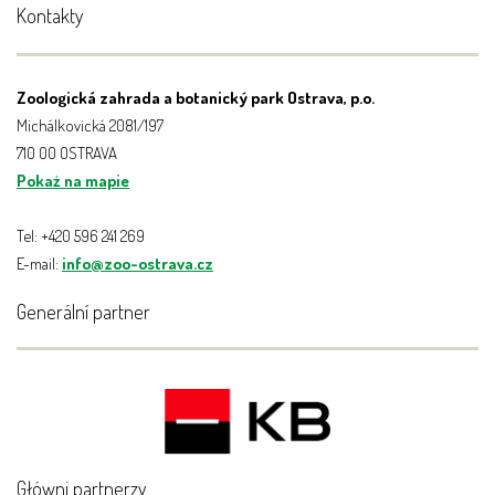
Kontakty
Zoologická zahrada a botanický park Ostrava, p.o.
Michálkovická 2081/197
710 00 OSTRAVA
Pokaż na mapie
Tel: +420 596 241 269
E-mail:
info@zoo-ostrava.cz
Generální partner
Główni partnerzy