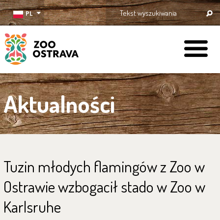
PL
ZOO Ostrava
Aktualności
Tuzin młodych flamingów z Zoo w
Ostrawie wzbogacił stado w Zoo w
Karlsruhe