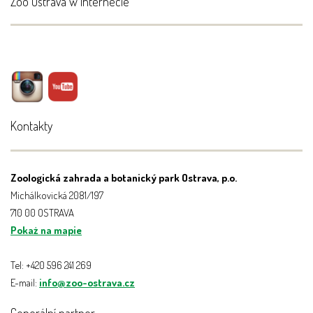
Zoo Ostrava w Internecie
Kontakty
Zoologická zahrada a botanický park Ostrava, p.o.
Michálkovická 2081/197
710 00 OSTRAVA
Pokaż na mapie
Tel: +420 596 241 269
E-mail:
info@zoo-ostrava.cz