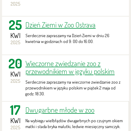
2025
25
Dzień Ziemi w Zoo Ostrava
KWI
Serdecznie zapraszamy na Dzień Ziemi w dniu 26
kwietnia w godzinach od 9: 00 do 16:00.
2025
20
Wieczorne zwiedzanie zoo z
przewodnikiem w języku polskim
KWI
2025
Serdecznie zapraszamy na wieczorne zwiedzanie zoo z
przewodnikiem w języku polskim w piątek 2 maja od
godz. 18:30.
17
Dwugarbne młode w zoo
KWI
Na wybiegu wielbłądów dwugarbnych po czujnym okiem
matki i stada bryka malutki, ledwie miesięczny samczyk.
2025