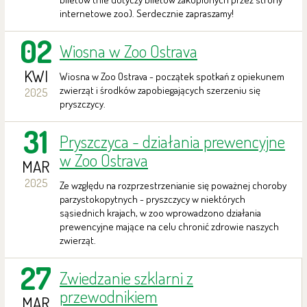
internetowe zoo). Serdecznie zapraszamy!
02
Wiosna w Zoo Ostrava
KWI
Wiosna w Zoo Ostrava - początek spotkań z opiekunem
zwierząt i środków zapobiegających szerzeniu się
2025
pryszczycy.
31
Pryszczyca - działania prewencyjne
w Zoo Ostrava
MAR
2025
Ze względu na rozprzestrzenianie się poważnej choroby
parzystokopytnych - pryszczycy w niektórych
sąsiednich krajach, w zoo wprowadzono działania
prewencyjne mające na celu chronić zdrowie naszych
zwierząt.
27
Zwiedzanie szklarni z
przewodnikiem
MAR