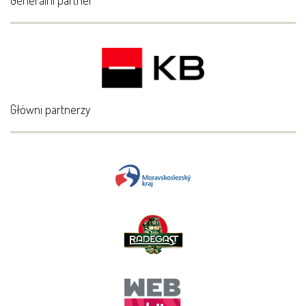
Generální partner
Główni partnerzy