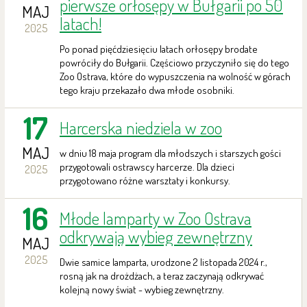
pierwsze orłosępy w Bułgarii po 50
MAJ
latach!
2025
Po ponad pięćdziesięciu latach orłosępy brodate
powróciły do Bułgarii. Częściowo przyczyniło się do tego
Zoo Ostrava, które do wypuszczenia na wolność w górach
tego kraju przekazało dwa młode osobniki.
17
Harcerska niedziela w zoo
MAJ
w dniu 18 maja program dla młodszych i starszych gości
przygotowali ostrawscy harcerze. Dla dzieci
2025
przygotowano różne warsztaty i konkursy.
16
Młode lamparty w Zoo Ostrava
odkrywają wybieg zewnętrzny
MAJ
2025
Dwie samice lamparta, urodzone 2 listopada 2024 r.,
rosną jak na drożdżach, a teraz zaczynają odkrywać
kolejną nowy świat - wybieg zewnętrzny.