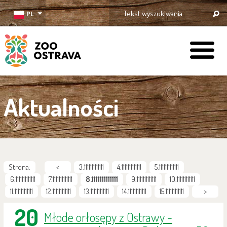
PL
ZOO Ostrava
Aktualności
Strona:
<
3.1111111111111
4.1111111111111
5.1111111111111
6.1111111111111
7.1111111111111
8.1111111111111
9.1111111111111
10.111111111111
11.111111111111
12.111111111111
13.111111111111
14.111111111111
15.111111111111
>
20
Młode orłosępy z Ostrawy -