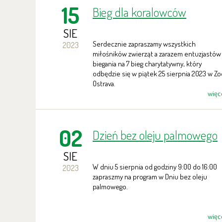
15
Bieg dla koralowców
SIE
Serdecznie zapraszamy wszystkich
2023
miłośników zwierząt a zarazem entuzjastów
biegania na 7 bieg charytatywny, który
odbędzie się w piątek 25 sierpnia 2023 w Zo
Ostrava.
więc
02
Dzień bez oleju palmowego
SIE
W dniu 5 sierpnia od godziny 9:00 do 16:00
2023
zapraszmy na program w Dniu bez oleju
palmowego.
więc