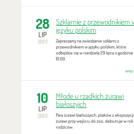
28
Szklarnie z przewodnikiem 
języku polskim
LIP
Zapraszamy na zwiedzanie szklarni z
2023
przewodnikiem w języku polskim, które
odbędzie się w niedzielę 29 lipca o godzinie
10:00.
więc
10
Młode u rzadkich żurawi
białoszyich
LIP
Para żurawi białoszyich, ptaków z ekspozycji
2023
żurawi przy wejściu do zoo, debiutuje w roli
rodziców.