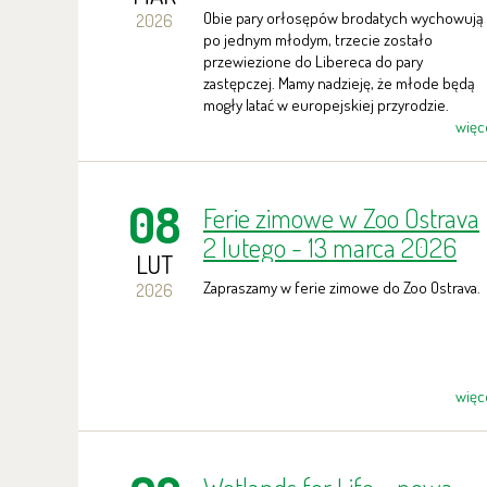
brodatych w Zoo Ostrava
Obie pary orłosępów brodatych wychowują
2026
po jednym młodym, trzecie zostało
przewiezione do Libereca do pary
zastępczej. Mamy nadzieję, że młode będą
mogły latać w europejskiej przyrodzie.
więc
08
Ferie zimowe w Zoo Ostrava
2 lutego - 13 marca 2026
LUT
Zapraszamy w ferie zimowe do Zoo Ostrava.
2026
więc