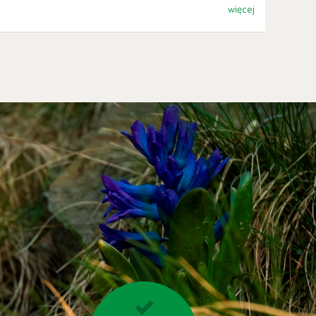
więcej