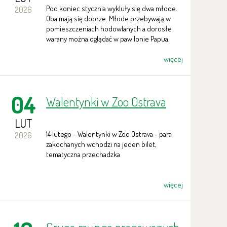
Pod koniec stycznia wykluły się dwa młode.
2026
Oba mają się dobrze. Młode przebywają w
pomieszczeniach hodowlanych a dorosłe
warany można oglądać w pawilonie Papua.
więcej
04
Walentynki w Zoo Ostrava
LUT
14 lutego - Walentynki w Zoo Ostrava - para
2026
zakochanych wchodzi na jeden bilet,
tematyczna przechadzka
więcej