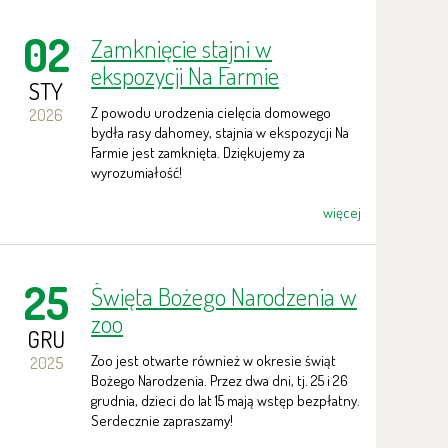
02
Zamknięcie stajni w
ekspozycji Na Farmie
STY
Z powodu urodzenia cielęcia domowego
2026
bydła rasy dahomey, stajnia w ekspozycji Na
Farmie jest zamknięta. Dziękujemy za
wyrozumiałość!
więcej
25
Święta Bożego Narodzenia w
zoo
GRU
Zoo jest otwarte również w okresie świąt
2025
Bożego Narodzenia. Przez dwa dni, tj. 25 i 26
grudnia, dzieci do lat 15 mają wstęp bezpłatny.
Serdecznie zapraszamy!