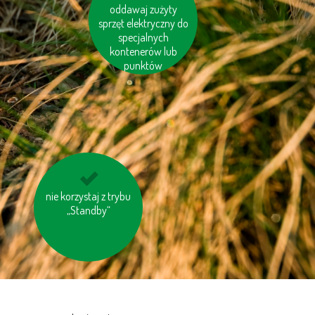
pomyśl o „ukrytej
oddawaj zużyty
wodzie“ w produktac
sprzęt elektryczny do
specjalnych
kontenerów lub
punktów
jedz miejscowe ryby
nie korzystaj z trybu
„Standby“