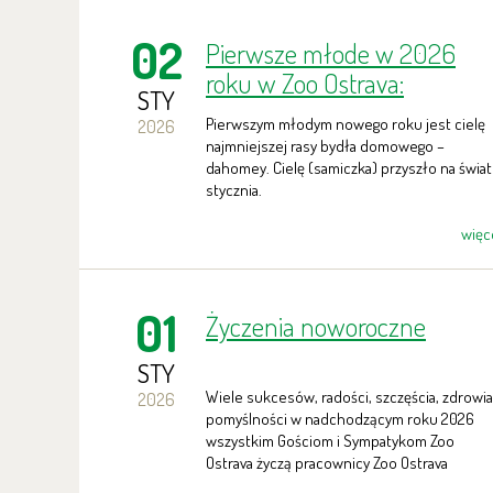
02
Pierwsze młode w 2026
roku w Zoo Ostrava:
STY
najmniejsze cielę
Pierwszym młodym nowego roku jest cielę
2026
najmniejszej rasy bydła domowego –
dahomey. Cielę (samiczka) przyszło na świat
stycznia.
więc
01
Życzenia noworoczne
STY
Wiele sukcesów, radości, szczęścia, zdrowia
2026
pomyślności w nadchodzącym roku 2026
wszystkim Gościom i Sympatykom Zoo
Ostrava życzą pracownicy Zoo Ostrava