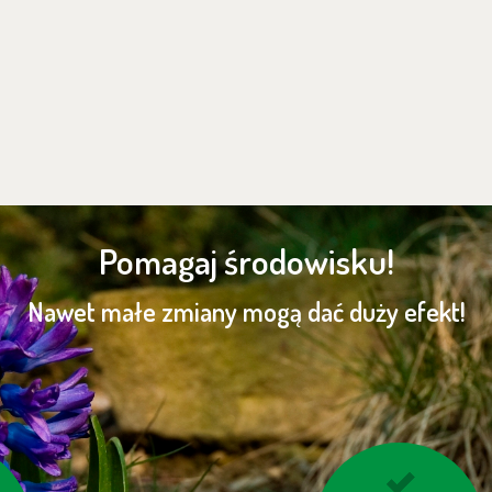
Pomagaj środowisku!
Nawet małe zmiany mogą dać duży efekt!