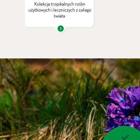
Kolekcja tropikalnych roślin
użytkowych i leczniczych z całego
świata.