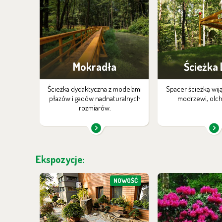
Mokradła
Ścieżka
Ścieżka dydaktyczna z modelami
Spacer ścieżką wij
płazów i gadów nadnaturalnych
modrzewi, olch 
rozmiarów.
Ekspozycje:
NOWOŚĆ