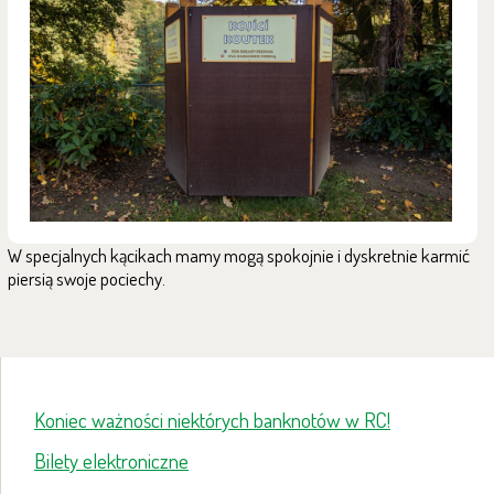
W specjalnych kącikach mamy mogą spokojnie i dyskretnie karmić
piersią swoje pociechy.
Koniec ważności niektórych banknotów w RC!
Bilety elektroniczne