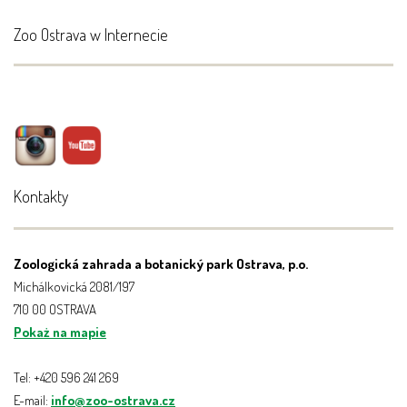
Zoo Ostrava w Internecie
Kontakty
Zoologická zahrada a botanický park Ostrava, p.o.
Michálkovická 2081/197
710 00 OSTRAVA
Pokaż na mapie
Tel: +420 596 241 269
E-mail:
info@zoo-ostrava.cz