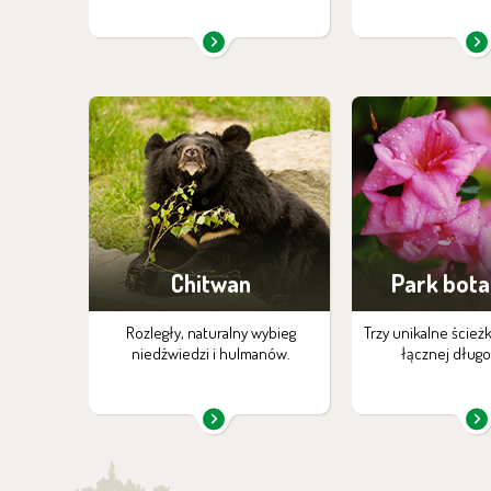
Chitwan
Park bota
Rozległy, naturalny wybieg
Trzy unikalne ścież
niedźwiedzi i hulmanów.
łącznej długo