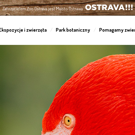
Założycielem Zoo Ostrava jest Miasto Ostrawa
OSTRAVA!!!
Ekspozycje i zwierzęta
Park botaniczny
Pomagamy zwie