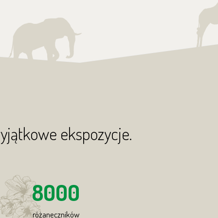
wyjątkowe ekspozycje.
8000
różaneczników