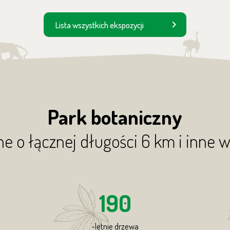
Lista wszystkich ekspozycji
Park botaniczny
zne o łącznej długości 6 km i inne 
190
-letnie drzewa