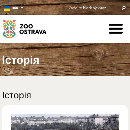
UKR
ZOO Ostrava
Історія
Історія