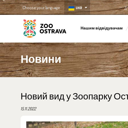
Choose your language
UKR
Zř
Нашим відвідувачам
ZOO Ostrava
Новини
Новий вид у Зоопарку Ост
15.11.2022