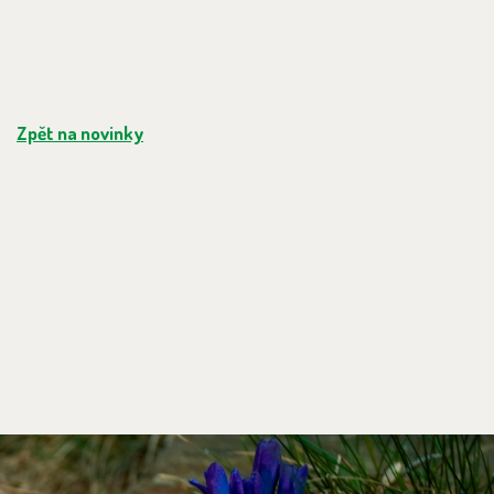
Zpět na novinky