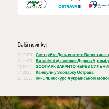
Další novinky:
6.2.2023
Святкуйте День святого Валентина в
6.2.2023
Ботанічні цікавинки: Дерева Артемі
4.2.2023
ЗООПАРК ЗАКРИТО ЧЕРЕЗ СИЛЬНИЙ
31.1.2023
Канікули у Зоопарку Острава
23.1.2023
ON-LINE екскурсія українською мов