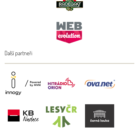
Další partneři