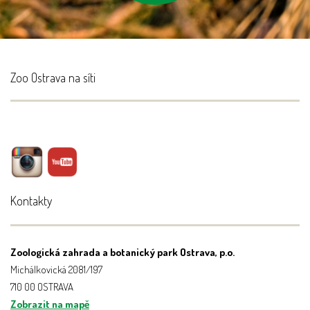
Zoo Ostrava na síti
Kontakty
Zoologická zahrada a botanický park Ostrava, p.o.
Michálkovická 2081/197
710 00 OSTRAVA
Zobrazit na mapě