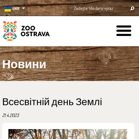
UKR
ZOO Ostrava
Новини
Всесвітній день Землі
21.4.2023