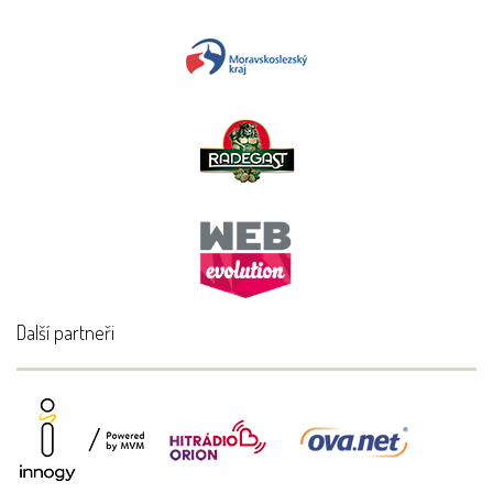
Další partneři