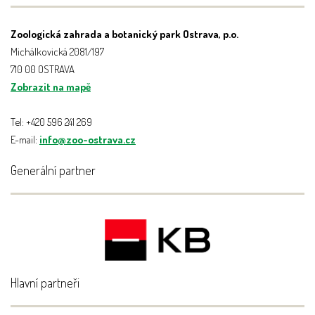
Zoologická zahrada a botanický park Ostrava, p.o.
Michálkovická 2081/197
710 00 OSTRAVA
Zobrazit na mapě
Tel: +420 596 241 269
E-mail:
info@zoo-ostrava.cz
Generální partner
Hlavní partneři