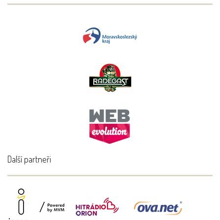
Další partneři