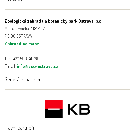
Zoologická zahrada a botanický park Ostrava, p.o.
Michálkovická 2081/197
710 00 OSTRAVA
Zobrazit na mapě
Tel: +420 596 241 269
E-mail:
info@zoo-ostrava.cz
Generální partner
Hlavní partneři